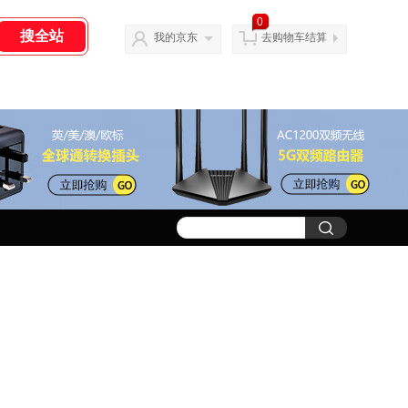
0
我的京东
去购物车结算