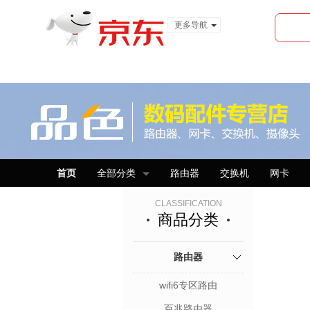
更多导航
服装城
食品
金融
首页
全部分类
路由器
交换机
网卡
CLASSIFICATION
商品分类
路由器
wifi6专区路由
百兆路由器